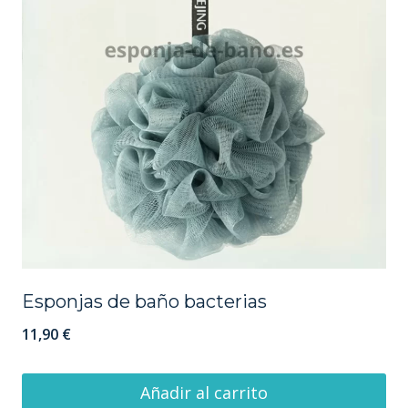
Esponjas de baño bacterias
11,90
€
Añadir al carrito