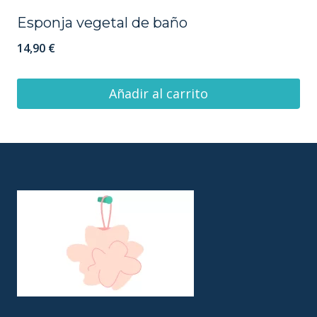
Esponja vegetal de baño
14,90
€
Añadir al carrito